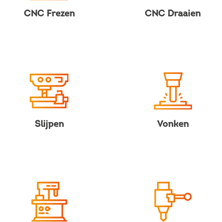
CNC Frezen
CNC Draaien
Slijpen
Vonken